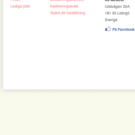
Lediga jobb
Kalibreringsavtal
Uddvägen 32A
Spåra din beställning
181 30 Lidingö
Sverige
På Facebook