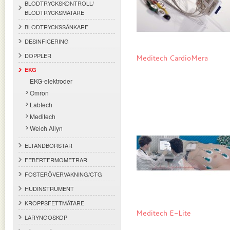
BLODTRYCKSKONTROLL/
BLODTRYCKSMÄTARE
BLODTRYCKSSÄNKARE
DESINFICERING
DOPPLER
Meditech CardioMera
EKG
EKG-elektroder
Omron
Labtech
Meditech
Welch Allyn
ELTANDBORSTAR
FEBERTERMOMETRAR
FOSTERÖVERVAKNING/CTG
HUDINSTRUMENT
KROPPSFETTMÄTARE
Meditech E-Lite
LARYNGOSKOP