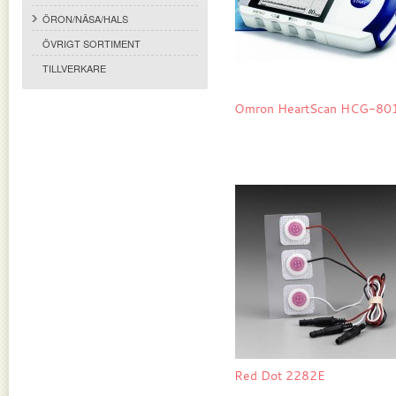
ÖRON/NÄSA/HALS
ÖVRIGT SORTIMENT
TILLVERKARE
Omron HeartScan HCG-80
Red Dot 2282E