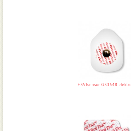
ESVIsensor GS3648 elektr