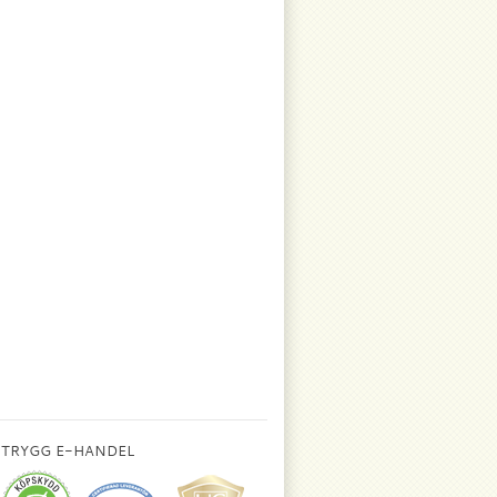
TRYGG E-HANDEL
.
.