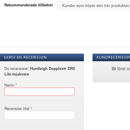
Rekommenderade tillbehör
Kunder som köpte den här produkten
SKRIV EN RECENSION
KUNDRECENSIO
Du recenserar:
Huntleigh Dopplex® DR5
Bli först 
Lite mjukvara
Namn
Recension titel