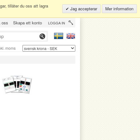
r, tillåter du oss att lagra
Jag accepterar
Mer information
a oss
Skapa ett konto
LOGGA IN
nkl. moms