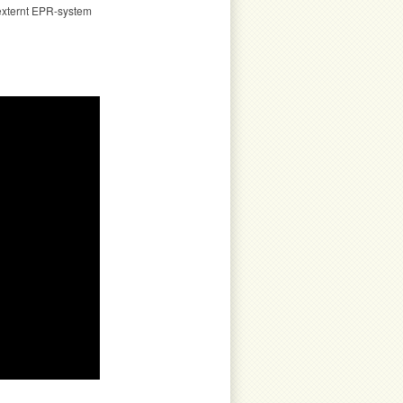
 externt EPR-system