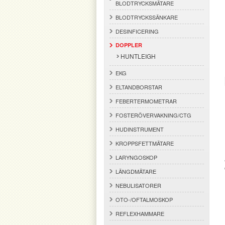
BLODTRYCKSMÄTARE
BLODTRYCKSSÄNKARE
DESINFICERING
DOPPLER
HUNTLEIGH
EKG
ELTANDBORSTAR
FEBERTERMOMETRAR
FOSTERÖVERVAKNING/CTG
HUDINSTRUMENT
KROPPSFETTMÄTARE
LARYNGOSKOP
LÄNGDMÄTARE
NEBULISATORER
OTO-/OFTALMOSKOP
REFLEXHAMMARE