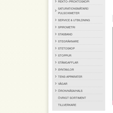
REKTO-/PROKTOSKOPI
SATURATIONSMÄTARE/
PULSOXIMETER
SERVICE & UTBILDNING
SPIROMETRI
STASBAND
STEGRÄKNARE
STETOSKOP
STOPPUR
STÄMGAFFLAR
SYNTAVLOR
TENS-APPARATER
VÅGAR
ÖRON/NÄSA/HALS
ÖVRIGT SORTIMENT
TILLVERKARE