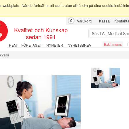
ebbplats. När du fortsätter att surfa utan att ändra på dina cookie-inställninga
Varukorg
Kassa
Kontakt
0
Kvalitet och Kunskap
sedan 1991
Exkl. moms
I
HEM
FÖRETAGET
NYHETER
NYHETSBREV
ukvara