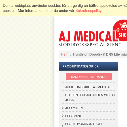
Denna webbplats använder cookies för att ge dig en bättre upplevelse av vår w
cookies. Mer information hittar du under vår
Sekretesspolicy
.
Hem
/
Huntleigh Dopplex® DR5 Lite mj
PRODUKTKATEGORIER
KAMPANJERBJUDANDE
JUBILEUMSPAKET AJ MEDICAL
STUDENTERBJUDANDEN WELCH
ALLYN
ABI-SYSTEM
BELYSNING
BLODTRYCKSKONTROLL/