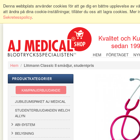
Denna webbplats använder cookies för att ge dig en bättre upplevelse av vår
att ändra på dina cookie-inställningar, tillåter du oss att lagra cookies. Mer 
Sekretesspolicy
.
Kvalitet och K
sedan 19
HEM
FÖRETAGET
NY
Hem
/
Littmann Classic II smådjur, studentpris
PRODUKTKATEGORIER
KAMPANJERBJUDANDE
JUBILEUMSPAKET AJ MEDICAL
STUDENTERBJUDANDEN WELCH
ALLYN
ABI-SYSTEM
BELYSNING