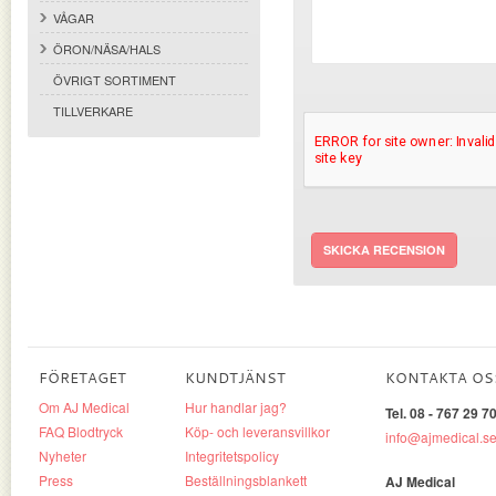
VÅGAR
ÖRON/NÄSA/HALS
ÖVRIGT SORTIMENT
TILLVERKARE
SKICKA RECENSION
FÖRETAGET
KUNDTJÄNST
KONTAKTA OS
Om AJ Medical
Hur handlar jag?
Tel. 08 - 767 29 7
FAQ Blodtryck
Köp- och leveransvillkor
info@ajmedical.s
Nyheter
Integritetspolicy
Press
Beställningsblankett
AJ Medical